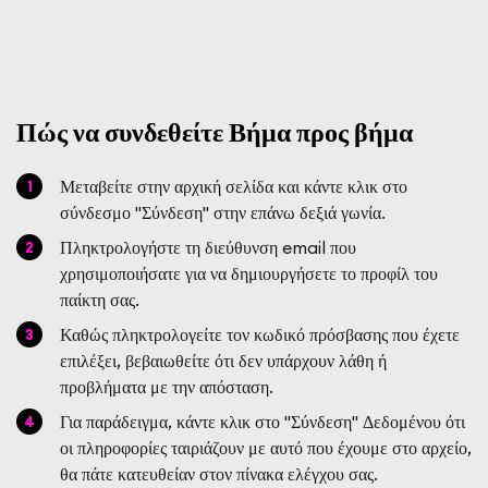
Πώς να συνδεθείτε Βήμα προς βήμα
Μεταβείτε στην αρχική σελίδα και κάντε κλικ στο
σύνδεσμο "Σύνδεση" στην επάνω δεξιά γωνία.
Πληκτρολογήστε τη διεύθυνση email που
χρησιμοποιήσατε για να δημιουργήσετε το προφίλ του
παίκτη σας.
Καθώς πληκτρολογείτε τον κωδικό πρόσβασης που έχετε
επιλέξει, βεβαιωθείτε ότι δεν υπάρχουν λάθη ή
προβλήματα με την απόσταση.
Για παράδειγμα, κάντε κλικ στο "Σύνδεση" Δεδομένου ότι
οι πληροφορίες ταιριάζουν με αυτό που έχουμε στο αρχείο,
θα πάτε κατευθείαν στον πίνακα ελέγχου σας.