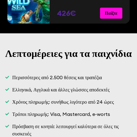
426€
Παίξτε
Λεπτομέρειες για τα παιχνίδια
Περισσότερες από 2.500 θέσεις και τραπέζια
Ελληνικά, Αγγλικά και άλλες γλώσσες αποδεκτές
Χρόνος πληρωμής: συνήθως λιγότερο από 24 ώρες
Τρόποι πληρωμής: Visa, Mastercard, e-worts
Πρόσβαση σε κινητά: λειτουργεί καλύτερα σε όλες τις
συσκευές