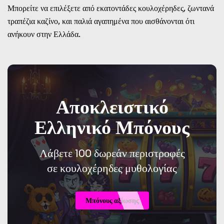
Μπορείτε να επιλέξετε από εκατοντάδες κουλοχέρηδες, ζωντανά
τραπέζια καζίνο, και παλιά αγαπημένα που αισθάνονται ότι
ανήκουν στην Ελλάδα.
Αποκλειστικό
Ελληνικό Μπόνους
Λάβετε 100 δωρεάν περιστροφές
σε κουλοχέρηδες μυθολογίας
Μπόνους αξίωσης