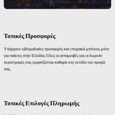
Τοπικές Προσφορές
Υπάρχουν εβδομαδιαίες προσφορές και εποχιακά μπόνους μόνο
για παίκτες στην Ελλάδα. Όλες οι ανταμοιβές και οι δωρεάν
περιστροφές σας εμφανίζονται καθαρά στη σελίδα του προφίλ
σας.
Τοπικές Επιλογές Πληρωμής