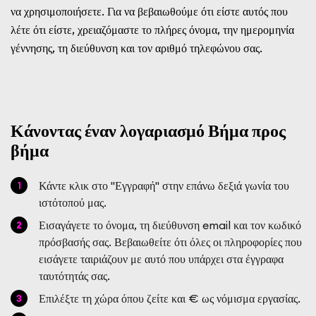
να χρησιμοποιήσετε. Για να βεβαιωθούμε ότι είστε αυτός που
λέτε ότι είστε, χρειαζόμαστε το πλήρες όνομα, την ημερομηνία
γέννησης, τη διεύθυνση και τον αριθμό τηλεφώνου σας.
Κάνοντας έναν λογαριασμό Βήμα προς
βήμα
Κάντε κλικ στο "Εγγραφή" στην επάνω δεξιά γωνία του
ιστότοπού μας.
Εισαγάγετε το όνομα, τη διεύθυνση email και τον κωδικό
πρόσβασής σας. Βεβαιωθείτε ότι όλες οι πληροφορίες που
εισάγετε ταιριάζουν με αυτό που υπάρχει στα έγγραφα
ταυτότητάς σας.
Επιλέξτε τη χώρα όπου ζείτε και € ως νόμισμα εργασίας.