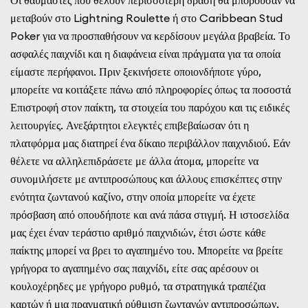
μεταβούν στο Lightning Roulette ή στο Caribbean Stud
Poker για να προσπαθήσουν να κερδίσουν μεγάλα βραβεία. Το
ασφαλές παιχνίδι και η διαφάνεια είναι πράγματα για τα οποία
είμαστε περήφανοι. Πριν ξεκινήσετε οποιονδήποτε γύρο,
μπορείτε να κοιτάξετε πάνω από πληροφορίες όπως τα ποσοστά
Επιστροφή στον παίκτη, τα στοιχεία του παρόχου και τις ειδικές
λειτουργίες. Ανεξάρτητοι ελεγκτές επιβεβαίωσαν ότι η
πλατφόρμα μας διατηρεί ένα δίκαιο περιβάλλον παιχνιδιού. Εάν
θέλετε να αλληλεπιδράσετε με άλλα άτομα, μπορείτε να
συνομιλήσετε με αντιπροσώπους και άλλους επισκέπτες στην
ενότητα ζωντανού καζίνο, στην οποία μπορείτε να έχετε
πρόσβαση από οπουδήποτε και ανά πάσα στιγμή. Η ιστοσελίδα
μας έχει έναν τεράστιο αριθμό παιχνιδιών, έτσι ώστε κάθε
παίκτης μπορεί να βρει το αγαπημένο του. Μπορείτε να βρείτε
γρήγορα το αγαπημένο σας παιχνίδι, είτε σας αρέσουν οι
κουλοχέρηδες με γρήγορο ρυθμό, τα στρατηγικά τραπέζια
καρτών ή μια πραγματική ρύθμιση ζωντανών αντιπροσώπων.