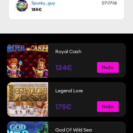
Spunky_guy
07:17:16
185€
Royal Cash
124€
Παίξτε
Legend Lore
175€
Παίξτε
God Of Wild Sea