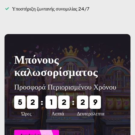
Υποστήριξη ζωντανής συνομιλίας 24/7
Μπόνους
καλωσορίσματος
Προσφορά Περιορισμένου Χρόνου
5
2
1
2
2
7
Ώρες
Λεπτά
Δευτερόλεπτα