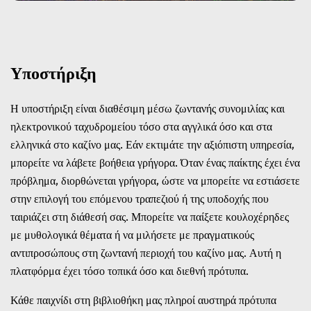
Υποστήριξη
Η υποστήριξη είναι διαθέσιμη μέσω ζωντανής συνομιλίας και
ηλεκτρονικού ταχυδρομείου τόσο στα αγγλικά όσο και στα
ελληνικά στο καζίνο μας. Εάν εκτιμάτε την αξιόπιστη υπηρεσία,
μπορείτε να λάβετε βοήθεια γρήγορα. Όταν ένας παίκτης έχει ένα
πρόβλημα, διορθώνεται γρήγορα, ώστε να μπορείτε να εστιάσετε
στην επιλογή του επόμενου τραπεζιού ή της υποδοχής που
ταιριάζει στη διάθεσή σας. Μπορείτε να παίξετε κουλοχέρηδες
με μυθολογικά θέματα ή να μιλήσετε με πραγματικούς
αντιπροσώπους στη ζωντανή περιοχή του καζίνο μας. Αυτή η
πλατφόρμα έχει τόσο τοπικά όσο και διεθνή πρότυπα.
Κάθε παιχνίδι στη βιβλιοθήκη μας πληροί αυστηρά πρότυπα