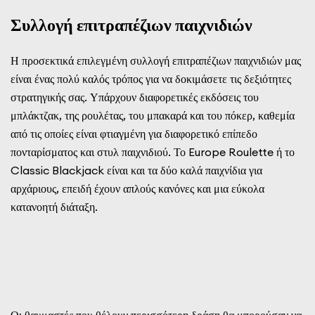
Συλλογή επιτραπέζιων παιχνιδιών
Η προσεκτικά επιλεγμένη συλλογή επιτραπέζιων παιχνιδιών μας
είναι ένας πολύ καλός τρόπος για να δοκιμάσετε τις δεξιότητες
στρατηγικής σας. Υπάρχουν διαφορετικές εκδόσεις του
μπλάκτζακ, της ρουλέτας, του μπακαρά και του πόκερ, καθεμία
από τις οποίες είναι φτιαγμένη για διαφορετικό επίπεδο
πονταρίσματος και στυλ παιχνιδιού. Το Europe Roulette ή το
Classic Blackjack είναι και τα δύο καλά παιχνίδια για
αρχάριους, επειδή έχουν απλούς κανόνες και μια εύκολα
κατανοητή διάταξη.
Οι θαυμαστές που θέλουν περισσότερη δράση θα μπορούσαν να